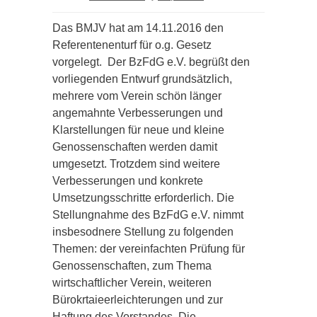
Das BMJV hat am 14.11.2016 den
Referentenenturf für o.g. Gesetz
vorgelegt. Der BzFdG e.V. begrüßt den
vorliegenden Entwurf grundsätzlich,
mehrere vom Verein schön länger
angemahnte Verbesserungen und
Klarstellungen für neue und kleine
Genossenschaften werden damit
umgesetzt.
Trotzdem sind weitere
Verbesserungen und konkrete
Umsetzungsschritte erforderlich. Die
Stellungnahme des BzFdG e.V. nimmt
insbesodnere Stellung zu folgenden
Themen: der vereinfachten Prüfung für
Genossenschaften, zum Thema
wirtschaftlicher Verein, weiteren
Bürokrtaieerleichterungen und zur
Haftung des Vorstandes. Die