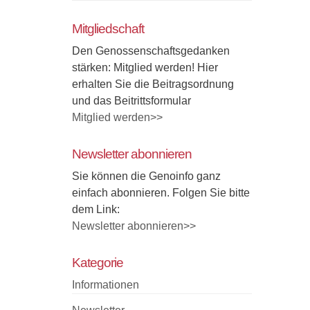
Mitgliedschaft
Den Genossenschaftsgedanken
stärken: Mitglied werden! Hier
erhalten Sie die Beitragsordnung
und das Beitrittsformular
Mitglied werden>>
Newsletter abonnieren
Sie können die Genoinfo ganz
einfach abonnieren. Folgen Sie bitte
dem Link:
Newsletter abonnieren>>
Kategorie
Informationen