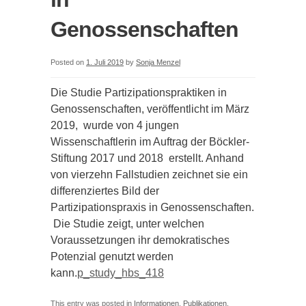
Genossenschaften
Posted on
1. Juli 2019
by
Sonja Menzel
Die Studie Partizipationspraktiken in
Genossenschaften, veröffentlicht im März
2019, wurde von 4 jungen
Wissenschaftlerin im Auftrag der Böckler-
Stiftung 2017 und 2018 erstellt. Anhand
von vierzehn Fallstudien zeichnet sie ein
differenziertes Bild der
Partizipationspraxis in Genossenschaften.
Die Studie zeigt, unter welchen
Voraussetzungen ihr demokratisches
Potenzial genutzt werden
kann.
p_study_hbs_418
This entry was posted in
Informationen
,
Publikationen
.