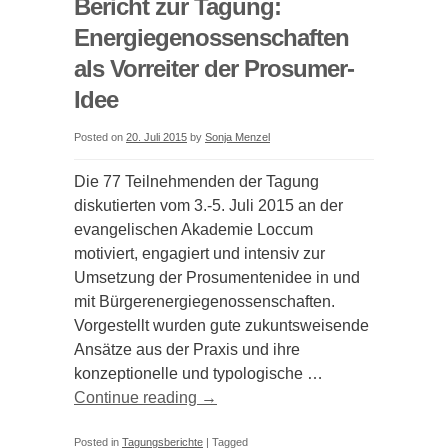
Bericht zur Tagung:
Energiegenossenschaften
als Vorreiter der Prosumer-
Idee
Posted on
20. Juli 2015
by
Sonja Menzel
Die 77 Teilnehmenden der Tagung
diskutierten vom 3.-5. Juli 2015 an der
evangelischen Akademie Loccum
motiviert, engagiert und intensiv zur
Umsetzung der Prosumentenidee in und
mit Bürgerenergiegenossenschaften.
Vorgestellt wurden gute zukuntsweisende
Ansätze aus der Praxis und ihre
konzeptionelle und typologische …
Continue reading
→
Posted in
Tagungsberichte
|
Tagged