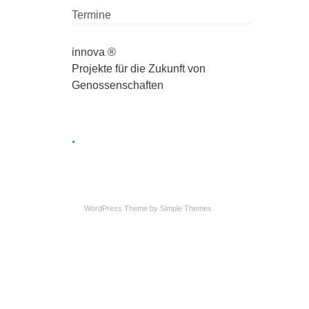
Termine
innova ®
Projekte für die Zukunft von
Genossenschaften
.
WordPress Theme by
Simple Themes