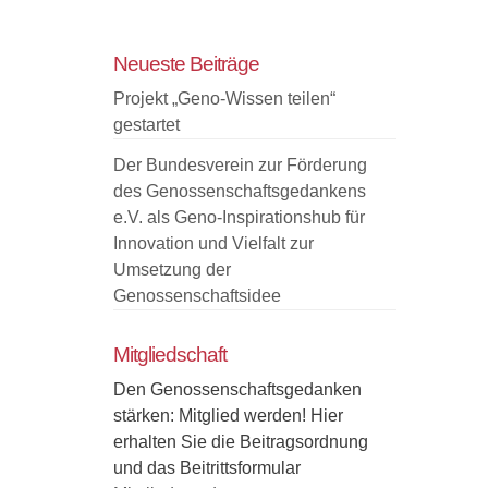
KONSUM-
Treffen
Neueste Beiträge
Projekt „Geno-Wissen teilen“
gestartet
Der Bundesverein zur Förderung
des Genossenschaftsgedankens
e.V. als Geno-Inspirationshub für
Innovation und Vielfalt zur
Umsetzung der
Genossenschaftsidee
Mitgliedschaft
Den Genossenschaftsgedanken
stärken: Mitglied werden! Hier
erhalten Sie die Beitragsordnung
und das Beitrittsformular