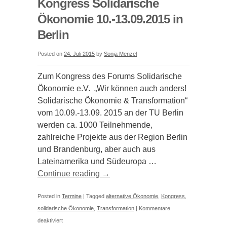
Kongress Solidarische
Ökonomie 10.-13.09.2015 in
Berlin
Posted on
24. Juli 2015
by
Sonja Menzel
Zum Kongress des Forums Solidarische
Ökonomie e.V. „Wir können auch anders!
Solidarische Ökonomie & Transformation“
vom 10.09.-13.09. 2015 an der TU Berlin
werden ca. 1000 Teilnehmende,
zahlreiche Projekte aus der Region Berlin
und Brandenburg, aber auch aus
Lateinamerika und Südeuropa …
Continue reading
→
Posted in
Termine
|
Tagged
alternative Ökonomie
,
Kongress
,
solidarische Ökonomie
,
Transformation
|
Kommentare
für
deaktiviert