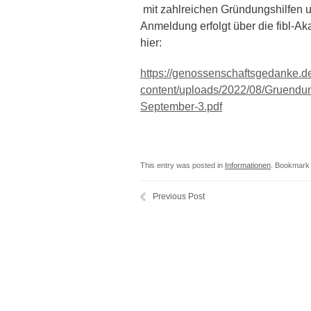
mit zahlreichen Gründungshilfen un
Anmeldung erfolgt über die fibl-A
hier:
https://genossenschaftsgedanke.d
content/uploads/2022/08/Gruend
September-3.pdf
This entry was posted in
Informationen
. Bookmark
Previous Post