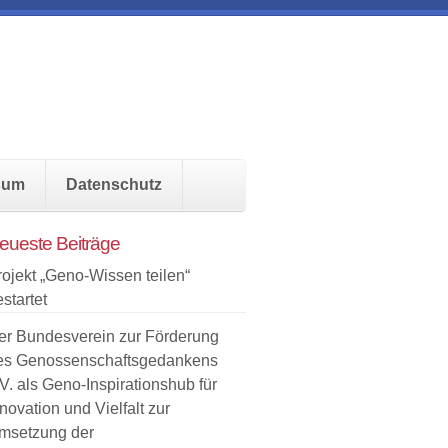
sum
Datenschutz
eueste Beiträge
rojekt „Geno-Wissen teilen“
startet
er Bundesverein zur Förderung
es Genossenschaftsgedankens
V. als Geno-Inspirationshub für
novation und Vielfalt zur
msetzung der