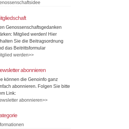
enossenschaftsidee
itgliedschaft
en Genossenschaftsgedanken
tärken: Mitglied werden! Hier
rhalten Sie die Beitragsordnung
d das Beitrittsformular
itglied werden>>
ewsletter abonnieren
ie können die Genoinfo ganz
infach abonnieren. Folgen Sie bitte
em Link:
ewsletter abonnieren>>
ategorie
nformationen