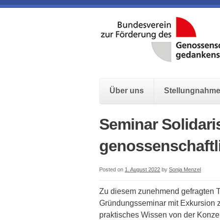
Über uns
Stellungnahm
Seminar Solidari
genossenschaftli
Posted on
1. August 2022
by
Sonja Menzel
Zu diesem zunehmend gefragten Th
Gründungsseminar mit Exkursion zu
praktisches Wissen von der Konze