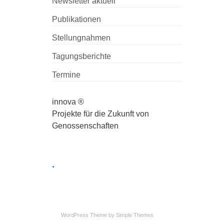
Newsletter aktuell
Publikationen
Stellungnahmen
Tagungsberichte
Termine
innova ®
Projekte für die Zukunft von
Genossenschaften
.
WordPress Theme by
Simple Themes