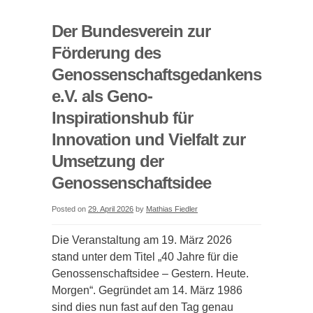
„Geno-
Wissen
Der Bundesverein zur
teilen“
Förderung des
gestartet
Genossenschaftsgedankens
e.V. als Geno-
Inspirationshub für
Innovation und Vielfalt zur
Umsetzung der
Genossenschaftsidee
Posted on
29. April 2026
by
Mathias Fiedler
Die Veranstaltung am 19. März 2026
stand unter dem Titel „40 Jahre für die
Genossenschaftsidee – Gestern. Heute.
Morgen“. Gegründet am 14. März 1986
sind dies nun fast auf den Tag genau