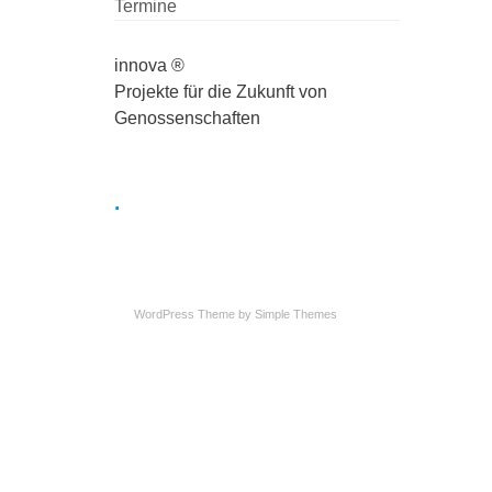
Termine
innova ®
Projekte für die Zukunft von
Genossenschaften
.
WordPress Theme by
Simple Themes